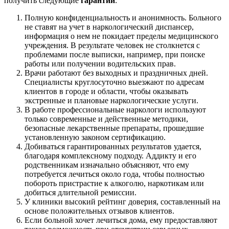
получить следующие
гарантии
:
Полную конфиденциальность и анонимность. Больного
не ставят на учет в наркологический диспансер,
информация о нем не покидает пределы медицинского
учреждения. В результате человек не столкнется с
проблемами после выписки, например, при поиске
работы или получении водительских прав.
Врачи работают без выходных и праздничных дней.
Специалисты круглосуточно выезжают по адресам
клиентов в городе и области, чтобы оказывать
экстренные и плановые наркологические услуги.
В работе профессиональные наркологи используют
только современные и действенные методики,
безопасные лекарственные препараты, прошедшие
установленную законом сертификацию.
Добиваться гарантированных результатов удается,
благодаря комплексному подходу. Аддикту и его
родственникам изначально объясняют, что ему
потребуется лечиться около года, чтобы полностью
побороть пристрастие к алкоголю, наркотикам или
добиться длительной ремиссии.
У клиники высокий рейтинг доверия, составленный на
основе положительных отзывов клиентов.
Если больной хочет лечиться дома, ему предоставляют