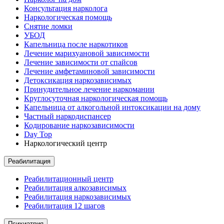
Консультация нарколога
Наркологическая помощь
Снятие ломки
УБОД
Капельница после наркотиков
Лечение марихуановой зависимости
Лечение зависимости от спайсов
Лечение амфетаминовой зависимости
Детоксикация наркозависимых
Принудительное лечение наркомании
Круглосуточная наркологическая помощь
Капельница от алкогольной интоксикации на дому
Частный наркодиспансер
Кодирование наркозависимости
Day Top
Наркологический центр
Реабилитация
Реабилитационный центр
Реабилитация алкозависимых
Реабилитация наркозависимых
Реабилитация 12 шагов
Психиатрия