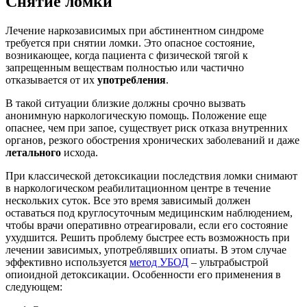
Снятие ломки
Лечение наркозависимых при абстинентном синдроме
требуется при снятии ломки. Это опасное состояние,
возникающее, когда пациента с физической тягой к
запрещенным веществам полностью или частично
отказывается от их
употребления
.
В такой ситуации близкие должны срочно вызвать
анонимную наркологическую помощь. Положение еще
опаснее, чем при запое, существует риск отказа внутренних
органов, резкого обострения хронических заболеваний и даже
летального
исхода.
При классической детоксикации последствия ломки снимают
в наркологическом реабилитационном центре в течение
нескольких суток. Все это время зависимый должен
оставаться под круглосуточным медицинским наблюдением,
чтобы врачи оперативно отреагировали, если его состояние
ухудшится. Решить проблему быстрее есть возможность при
лечении зависимых, употреблявших опиаты. В этом случае
эффективно используется
метод УБОД
– ультрабыстрой
опиоидной детоксикации. Особенности его применения в
следующем: