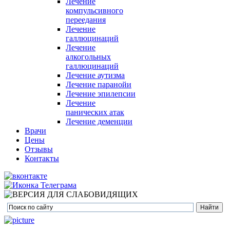
Лечение
компульсивного
переедания
Лечение
галлюцинаций
Лечение
алкогольных
галлюцинаций
Лечение аутизма
Лечение паранойи
Лечение эпилепсии
Лечение
панических атак
Лечение деменции
Врачи
Цены
Отзывы
Контакты