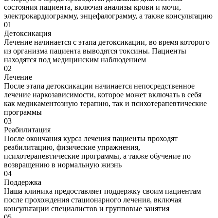
состояния пациента, включая анализы крови и мочи,
электрокардиограмму, энцефалограмму, а также консультацию
01
Детоксикация
Лечение начинается с этапа детоксикации, во время которого
из организма пациента выводятся токсины. Пациенты
находятся под медицинским наблюдением
02
Лечение
После этапа детоксикации начинается непосредственное
лечение наркозависимости, которое может включать в себя
как медикаментозную терапию, так и психотерапевтические
программы
03
Реабилитация
После окончания курса лечения пациенты проходят
реабилитацию, физические упражнения,
психотерапевтические программы, а также обучение по
возвращению в нормальную жизнь
04
Поддержка
Наша клиника предоставляет поддержку своим пациентам
после прохождения стационарного лечения, включая
консультации специалистов и групповые занятия
05