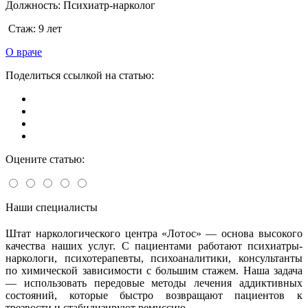
Должность:
Психиатр-нарколог
Стаж:
9 лет
О враче
Поделиться ссылкой на статью:
Оцените статью:
Наши специалисты
Штат наркологического центра «Лотос» — основа высокого
качества наших услуг. С пациентами работают психиатры-
наркологи, психотерапевты, психоаналитики, консультанты
по химической зависимости с большим стажем. Наша задача
— использовать передовые методы лечения аддиктивных
состояний, которые быстро возвращают пациентов к
трезвости и стабилизируют ремиссию.