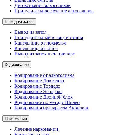
Детоксикация алкоголиков
Принудительное лечение алкоголизма
Вывод из запоя
Вывод из запоя
Принудительный вывод из запоя
Капельница от похмелья
Капельница от запоя
Вывод из запоя в стационаре
Кодирование
Кодирование от алкоголизма
Кодирование Довженко
Кодирование Торпедо
Кодирование Эспераль
Кодирование Двойной блок
Кодирование по методу Шичко
Кодирования препаратом Аквилонг
Наркомания
Лечение наркомании
Нарколог на дом