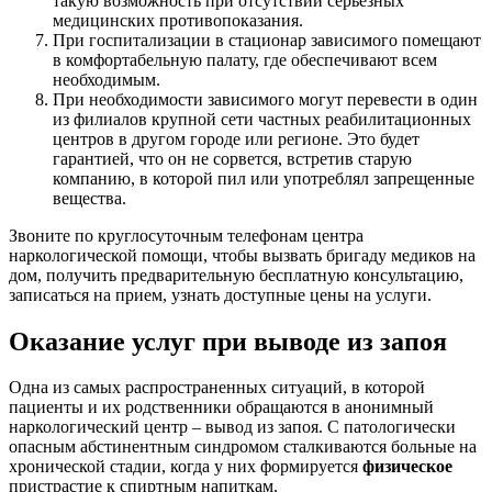
такую возможность при отсутствии серьезных
медицинских противопоказания.
При госпитализации в стационар зависимого помещают
в комфортабельную палату, где обеспечивают всем
необходимым.
При необходимости зависимого могут перевести в один
из филиалов крупной сети частных реабилитационных
центров в другом городе или регионе. Это будет
гарантией, что он не сорвется, встретив старую
компанию, в которой пил или употреблял запрещенные
вещества.
Звоните по круглосуточным телефонам центра
наркологической помощи, чтобы вызвать бригаду медиков на
дом, получить предварительную бесплатную консультацию,
записаться на прием, узнать доступные цены на услуги.
Оказание услуг при выводе из запоя
Одна из самых распространенных ситуаций, в которой
пациенты и их родственники обращаются в анонимный
наркологический центр – вывод из запоя. С патологически
опасным абстинентным синдромом сталкиваются больные на
хронической стадии, когда у них формируется
физическое
пристрастие к спиртным напиткам.