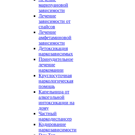
марихуановой
зависимости
Лечение
зависимости от
спайсов
Лечение
амфетаминовой
зависимости
Детоксикация
наркозависимых
Принудительное
лечение
наркомании
Круглосуточная
наркологическая
помощь
Капельница от
алкогольной
интоксикации на
дому
Частный
наркодиспансер
Кодирование
наркозависимости