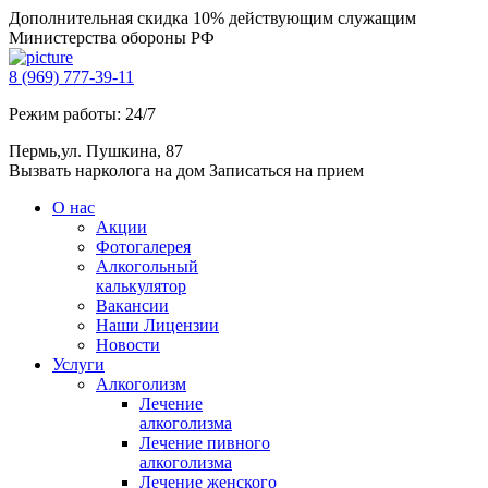
Дополнительная скидка 10% действующим служащим
Министерства обороны РФ
8 (969) 777-39-11
Режим работы: 24/7
Пермь,ул. Пушкина, 87
Вызвать нарколога на дом
Записаться на прием
О нас
Акции
Фотогалерея
Алкогольный
калькулятор
Вакансии
Наши Лицензии
Новости
Услуги
Алкоголизм
Лечение
алкоголизма
Лечение пивного
алкоголизма
Лечение женского