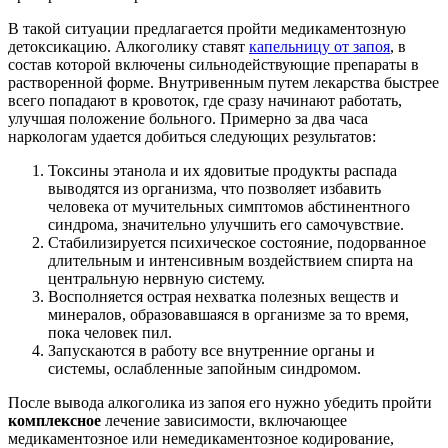
В такой ситуации предлагается пройти медикаментозную
детоксикацию. Алкоголику ставят
капельницу от запоя
, в
состав которой включены сильнодействующие препараты в
растворенной форме. Внутривенным путем лекарства быстрее
всего попадают в кровоток, где сразу начинают работать,
улучшая положение больного. Примерно за два часа
наркологам удается добиться следующих результатов:
Токсины этанола и их ядовитые продукты распада
выводятся из организма, что позволяет избавить
человека от мучительных симптомов абстинентного
синдрома, значительно улучшить его самочувствие.
Стабилизируется психическое состояние, подорванное
длительным и интенсивным воздействием спирта на
центральную нервную систему.
Восполняется острая нехватка полезных веществ и
минералов, образовавшаяся в организме за то время,
пока человек пил.
Запускаются в работу все внутренние органы и
системы, ослабленные запойным синдромом.
После вывода алкоголика из запоя его нужно убедить пройти
комплексное
лечение зависимости, включающее
медикаментозное или немедикаментозное кодирование,