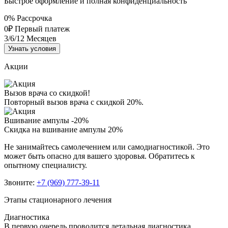
Быстрое оформление и полная конфиденциальность
0%
Рассрочка
0₽
Первый платеж
3/6/12
Месяцев
Узнать условия
Акции
Вызов врача со скидкой!
Повторный вызов врача с скидкой 20%.
Вшивание ампулы -20%
Скидка на вшивание ампулы 20%
Не занимайтесь самолечением или самодиагностикой. Это
может быть опасно для вашего здоровья. Обратитесь к
опытному специалисту.
Звоните:
+7 (969) 777-39-11
Этапы стационарного лечения
Диагностика
В первую очередь проводится детальная диагностика