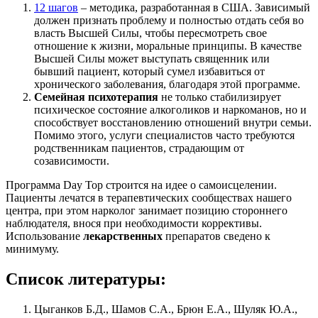
12 шагов
– методика, разработанная в США. Зависимый
должен признать проблему и полностью отдать себя во
власть Высшей Силы, чтобы пересмотреть свое
отношение к жизни, моральные принципы. В качестве
Высшей Силы может выступать священник или
бывший пациент, который сумел избавиться от
хронического заболевания, благодаря этой программе.
Семейная психотерапия
не только стабилизирует
психическое состояние алкоголиков и наркоманов, но и
способствует восстановлению отношений внутри семьи.
Помимо этого, услуги специалистов часто требуются
родственникам пациентов, страдающим от
созависимости.
Программа Day Top строится на идее о самоисцелении.
Пациенты лечатся в терапевтических сообществах нашего
центра, при этом нарколог занимает позицию стороннего
наблюдателя, внося при необходимости коррективы.
Использование
лекарственных
препаратов сведено к
минимуму.
Список литературы:
Цыганков Б.Д., Шамов С.А., Брюн Е.А., Шуляк Ю.А.,