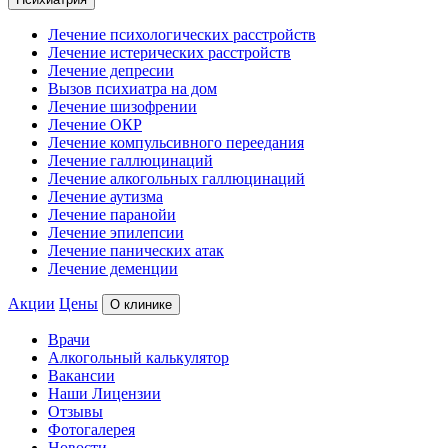
Лечение психологических расстройств
Лечение истерических расстройств
Лечение депресии
Вызов психиатра на дом
Лечение шизофрении
Лечение ОКР
Лечение компульсивного переедания
Лечение галлюцинаций
Лечение алкогольных галлюцинаций
Лечение аутизма
Лечение паранойи
Лечение эпилепсии
Лечение панических атак
Лечение деменции
Акции
Цены
О клинике
Врачи
Алкогольный калькулятор
Вакансии
Наши Лицензии
Отзывы
Фотогалерея
Новости