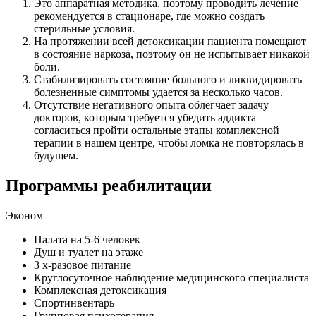
Это аппаратная методика, поэтому проводить лечение
рекомендуется в стационаре, где можно создать
стерильные условия.
На протяжении всей детоксикации пациента помещают
в состояние наркоза, поэтому он не испытывает никакой
боли.
Стабилизировать состояние больного и ликвидировать
болезненные симптомы удается за несколько часов.
Отсутствие негативного опыта облегчает задачу
докторов, которым требуется убедить аддикта
согласиться пройти остальные этапы комплексной
терапии в нашем центре, чтобы ломка не повторялась в
будущем.
Программы реабилитации
Эконом
Палата на 5-6 человек
Душ и туалет на этаже
3 х-разовое питание
Круглосуточное наблюдение медицинского специалиста
Комплексная детоксикация
Спортинвентарь
Групповая психотерапия