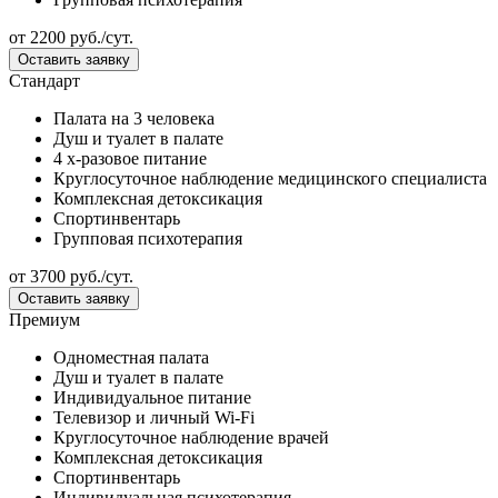
от
2200
руб./сут.
Оставить заявку
Стандарт
Палата на 3 человека
Душ и туалет в палате
4 х-разовое питание
Круглосуточное наблюдение медицинского специалиста
Комплексная детоксикация
Спортинвентарь
Групповая психотерапия
от
3700
руб./сут.
Оставить заявку
Премиум
Одноместная палата
Душ и туалет в палате
Индивидуальное питание
Телевизор и личный Wi-Fi
Круглосуточное наблюдение врачей
Комплексная детоксикация
Спортинвентарь
Индивидуальная психотерапия