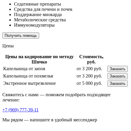
Седативные препараты
Средства для печени и почек
Поддержание миокарда
Метаболические средства
Иммуномодуляторы
Получить помощь
Цены
Цены на кодирование по методу
Стоимость,
Шичко
руб.
Капельница от запоя
от 3 200 руб.
Заказать
Капельница от похмелья
от 3 200 руб.
Заказать
Экстренное вытрезвление
от 5 000 руб.
Заказать
Свяжитесь с нами — поможем подобрать подходящее
лечение:
+7 (969) 777-39-11
Мы рядом — напишите в удобный мессенджер