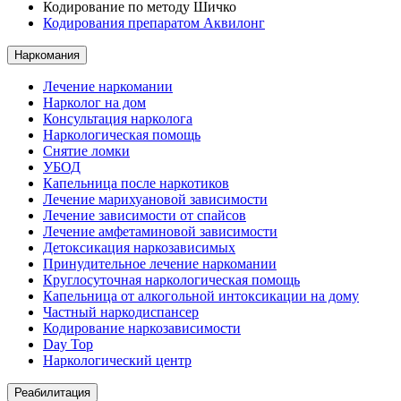
Кодирование по методу Шичко
Кодирования препаратом Аквилонг
Наркомания
Лечение наркомании
Нарколог на дом
Консультация нарколога
Наркологическая помощь
Снятие ломки
УБОД
Капельница после наркотиков
Лечение марихуановой зависимости
Лечение зависимости от спайсов
Лечение амфетаминовой зависимости
Детоксикация наркозависимых
Принудительное лечение наркомании
Круглосуточная наркологическая помощь
Капельница от алкогольной интоксикации на дому
Частный наркодиспансер
Кодирование наркозависимости
Day Top
Наркологический центр
Реабилитация