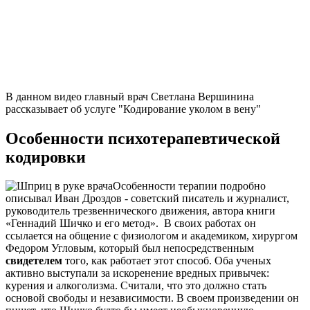
В данном видео главный врач Светлана Вершинина
рассказывает об услуге "Кодирование уколом в вену"
Особенности психотерапевтической
кодировки
Особенности терапии подробно
описывал Иван Дроздов - советский писатель и журналист,
руководитель трезвеннического движения, автора книги
«Геннадий Шичко и его метод». В своих работах он
ссылается на общение с физиологом и академиком, хирургом
Федором Угловым, который был непосредственным
свидетелем
того, как работает этот способ. Оба ученых
активно выступали за искоренение вредных привычек:
курения и алкоголизма. Считали, что это должно стать
основой свободы и независимости. В своем произведении он