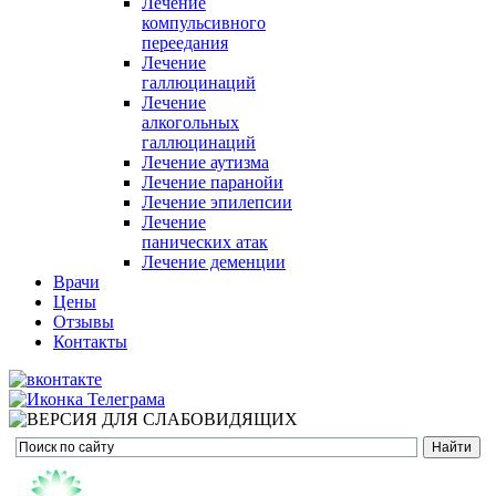
Лечение
компульсивного
переедания
Лечение
галлюцинаций
Лечение
алкогольных
галлюцинаций
Лечение аутизма
Лечение паранойи
Лечение эпилепсии
Лечение
панических атак
Лечение деменции
Врачи
Цены
Отзывы
Контакты