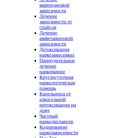
марихуановой
зависимости
Лечение
зависимости от
спайсов
Лечение
амфетаминовой
зависимости
Детоксикация
наркозависимых
Принудительное
лечение
наркомании
Круглосуточная
наркологическая
помощь
Капельница от
алкогольной
интоксикации на
дому
Частный
наркодиспансер
Кодирование
наркозависимости