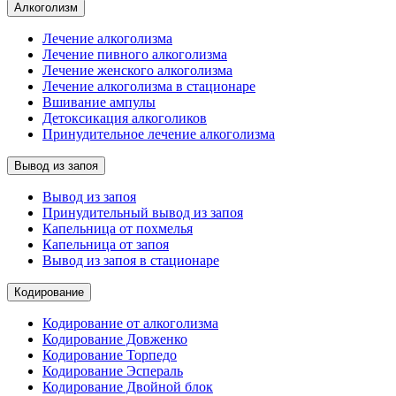
Алкоголизм
Лечение алкоголизма
Лечение пивного алкоголизма
Лечение женского алкоголизма
Лечение алкоголизма в стационаре
Вшивание ампулы
Детоксикация алкоголиков
Принудительное лечение алкоголизма
Вывод из запоя
Вывод из запоя
Принудительный вывод из запоя
Капельница от похмелья
Капельница от запоя
Вывод из запоя в стационаре
Кодирование
Кодирование от алкоголизма
Кодирование Довженко
Кодирование Торпедо
Кодирование Эспераль
Кодирование Двойной блок