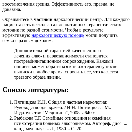
восстановления зрения. Эффективность его, правда, не
доказана.
Обращайтесь в
частный
наркологический центр. Для каждого
пациента есть несколько альтернативных терапевтических
методик по разной стоимости. Чтобы в результате
эффективную
наркологическую помощь
могли получить
семьи с разным доходом.
Дополнительной гарантией качественного
лечения алко- и наркозависимости становится
постреабилитационное сопровождение. Каждый
пациент может обратиться к психотерапевту после
выписки в любое время, спросить все, что касается
трезвого образа жизни.
Список литературы:
Пятницкая И.Н. Общая и частная наркология:
Руководство для врачей. / И.Н. Пятницкая. - М.:
Издательство "Медицина", 2008. - 640 с.
Рыбакова Т.Г. Семейные отношения и семейная
психотерапия больных алкоголизмом. Автореф. дисс. ...
канд. мед. наук. - Л., 1980. - С. 20.