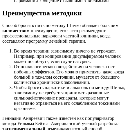
наркомании. Общение с бывшими зависимыми.
Преимущества методики
Способ бросить пить по методу Шичко обладает большим
количеством
преимуществ, его часто рекомендуют
профессиональные наркологи частной клиники, когда
составляют программу лечебной терапии.
Во время терапии зависимому ничего не угрожает.
Например, при кодировании дисульфирамом человек
может погибнуть, если случится срыв.
От психологического воздействия на человека нет
побочных эффектов. Его можно применять, даже когда
больной в тяжелом состоянии, мучается от большого
количества хронических заболеваний.
Чтобы бросить наркотики и алкоголь по методу Шичко,
зависимому не требуется принимать различные
сильнодействующие препараты, которые могут
негативно отразиться на его ослабленном токсинами
организме.
Геннадий Андреевич также известен как популяризатор
метода Уильяма Бейтса. Американский ученый разработал
экспериментальный
немедикаментозный способ