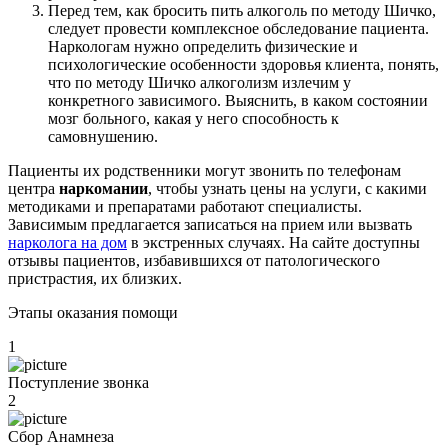
Перед тем, как бросить пить алкоголь по методу Шичко,
следует провести комплексное обследование пациента.
Наркологам нужно определить физические и
психологические особенности здоровья клиента, понять,
что по методу Шичко алкоголизм излечим у
конкретного зависимого. Выяснить, в каком состоянии
мозг больного, какая у него способность к
самовнушению.
Пациенты их родственники могут звонить по телефонам
центра
наркомании
, чтобы узнать цены на услуги, с какими
методиками и препаратами работают специалисты.
Зависимым предлагается записаться на прием или вызвать
нарколога на дом
в экстренных случаях. На сайте доступны
отзывы пациентов, избавившихся от патологического
пристрастия, их близких.
Этапы оказания помощи
1
Поступление звонка
2
Сбор Анамнеза