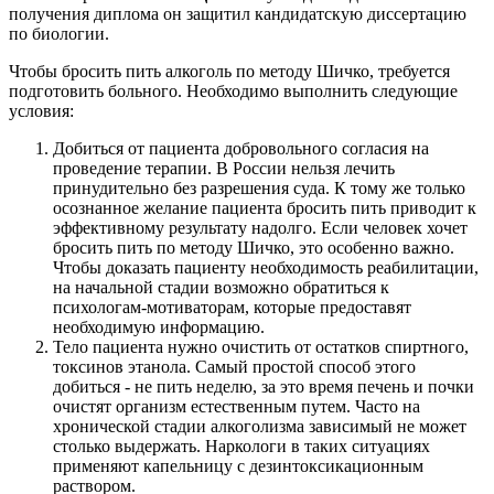
получения диплома он защитил кандидатскую диссертацию
по биологии.
Чтобы бросить пить алкоголь по методу Шичко, требуется
подготовить больного. Необходимо выполнить следующие
условия:
Добиться от пациента добровольного согласия на
проведение терапии. В России нельзя лечить
принудительно без разрешения суда. К тому же только
осознанное желание пациента бросить пить приводит к
эффективному результату надолго. Если человек хочет
бросить пить по методу Шичко, это особенно важно.
Чтобы доказать пациенту необходимость реабилитации,
на начальной стадии возможно обратиться к
психологам-мотиваторам, которые предоставят
необходимую информацию.
Тело пациента нужно очистить от остатков спиртного,
токсинов этанола. Самый простой способ этого
добиться - не пить неделю, за это время печень и почки
очистят организм естественным путем. Часто на
хронической стадии алкоголизма зависимый не может
столько выдержать. Наркологи в таких ситуациях
применяют капельницу с дезинтоксикационным
раствором.