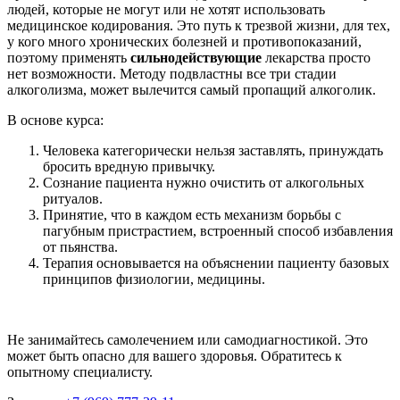
людей, которые не могут или не хотят использовать
медицинское кодирования. Это путь к трезвой жизни, для тех,
у кого много хронических болезней и противопоказаний,
поэтому применять
сильнодействующие
лекарства просто
нет возможности. Методу подвластны все три стадии
алкоголизма, может вылечится самый пропащий алкоголик.
В основе курса:
Человека категорически нельзя заставлять, принуждать
бросить вредную привычку.
Сознание пациента нужно очистить от алкогольных
ритуалов.
Принятие, что в каждом есть механизм борьбы с
пагубным пристрастием, встроенный способ избавления
от пьянства.
Терапия основывается на объяснении пациенту базовых
принципов физиологии, медицины.
Не занимайтесь самолечением или самодиагностикой. Это
может быть опасно для вашего здоровья. Обратитесь к
опытному специалисту.