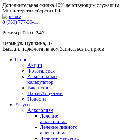
Дополнительная скидка 10% действующим служащим
Министерства обороны РФ
8 (969) 777-39-11
Режим работы: 24/7
Пермь,ул. Пушкина, 87
Вызвать нарколога на дом
Записаться на прием
О нас
Акции
Фотогалерея
Алкогольный
калькулятор
Вакансии
Наши Лицензии
Новости
Услуги
Алкоголизм
Лечение
алкоголизма
Лечение пивного
алкоголизма
Лечение женского