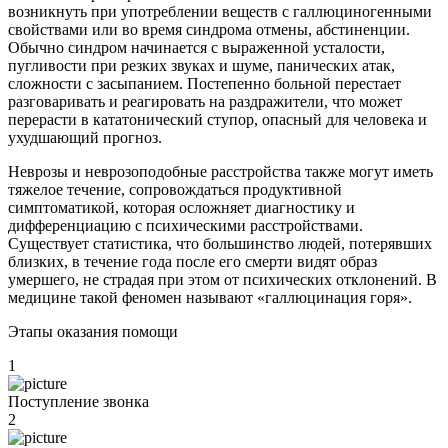
возникнуть при употреблении веществ с галлюциногенными
свойствами или во время синдрома отмены, абстиненции.
Обычно синдром начинается с выраженной усталости,
пугливости при резких звуках и шуме, панических атак,
сложности с засыпанием. Постепенно больной перестает
разговаривать и реагировать на раздражители, что может
перерасти в кататонический ступор, опасный для человека и
ухудшающий прогноз.
Неврозы и неврозоподобные расстройства также могут иметь
тяжелое течение, сопровождаться продуктивной
симптоматикой, которая осложняет диагностику и
дифференциацию с психическими расстройствами.
Существует статистика, что большинство людей, потерявших
близких, в течение года после его смерти видят образ
умершего, не страдая при этом от психических отклонений. В
медицине такой феномен называют «галлюцинация горя».
Этапы оказания помощи
1
Поступление звонка
2