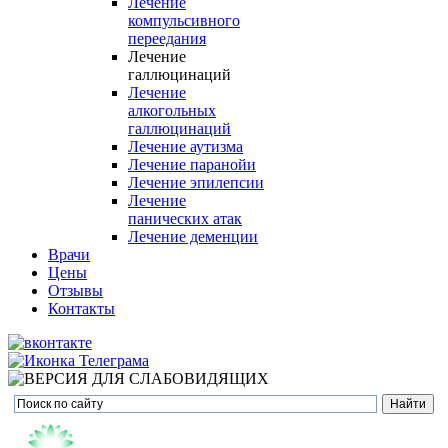
Лечение
компульсивного
переедания
Лечение
галлюцинаций
Лечение
алкогольных
галлюцинаций
Лечение аутизма
Лечение паранойи
Лечение эпилепсии
Лечение
панических атак
Лечение деменции
Врачи
Цены
Отзывы
Контакты