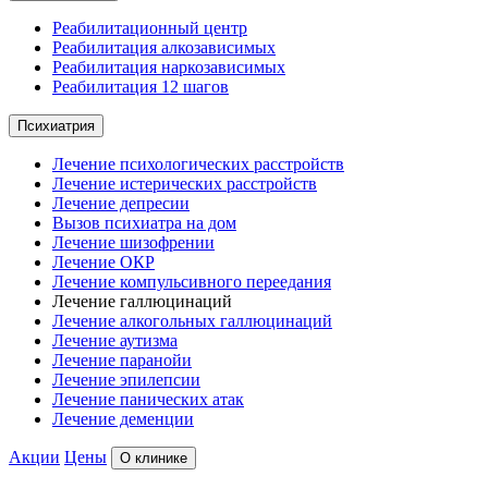
Реабилитационный центр
Реабилитация алкозависимых
Реабилитация наркозависимых
Реабилитация 12 шагов
Психиатрия
Лечение психологических расстройств
Лечение истерических расстройств
Лечение депресии
Вызов психиатра на дом
Лечение шизофрении
Лечение ОКР
Лечение компульсивного переедания
Лечение галлюцинаций
Лечение алкогольных галлюцинаций
Лечение аутизма
Лечение паранойи
Лечение эпилепсии
Лечение панических атак
Лечение деменции
Акции
Цены
О клинике