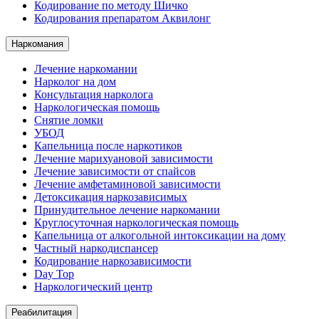
Кодирование по методу Шичко
Кодирования препаратом Аквилонг
Наркомания
Лечение наркомании
Нарколог на дом
Консультация нарколога
Наркологическая помощь
Снятие ломки
УБОД
Капельница после наркотиков
Лечение марихуановой зависимости
Лечение зависимости от спайсов
Лечение амфетаминовой зависимости
Детоксикация наркозависимых
Принудительное лечение наркомании
Круглосуточная наркологическая помощь
Капельница от алкогольной интоксикации на дому
Частный наркодиспансер
Кодирование наркозависимости
Day Top
Наркологический центр
Реабилитация