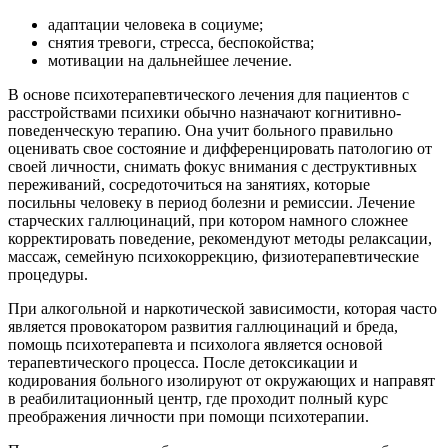
адаптации человека в социуме;
снятия тревоги, стресса, беспокойства;
мотивации на дальнейшее лечение.
В основе психотерапевтического лечения для пациентов с
расстройствами психики обычно назначают когнитивно-
поведенческую терапию. Она учит больного правильно
оценивать свое состояние и дифференцировать патологию от
своей личности, снимать фокус внимания с деструктивных
переживаний, сосредоточиться на занятиях, которые
посильны человеку в период болезни и ремиссии. Лечение
старческих галлюцинаций, при котором намного сложнее
корректировать поведение, рекомендуют методы релаксации,
массаж, семейную психокоррекцию, физиотерапевтические
процедуры.
При алкогольной и наркотической зависимости, которая часто
является провокатором развития галлюцинаций и бреда,
помощь психотерапевта и психолога является основой
терапевтического процесса. После детоксикации и
кодирования больного изолируют от окружающих и направят
в реабилитационный центр, где проходит полный курс
преображения личности при помощи психотерапии.