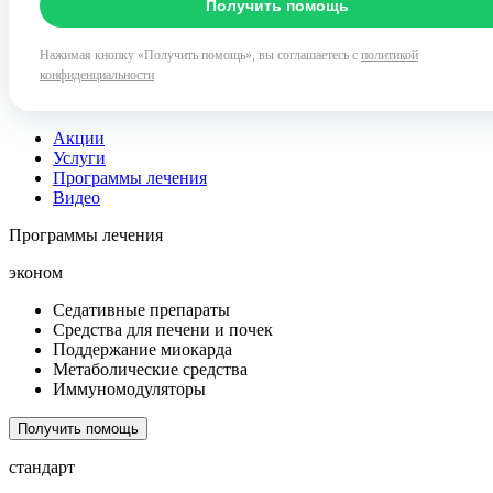
Получить помощь
Нажимая кнопку «Получить помощь», вы соглашаетесь с
политикой
конфиденциальности
Акции
Услуги
Программы лечения
Видео
Программы лечения
эконом
Седативные препараты
Средства для печени и почек
Поддержание миокарда
Метаболические средства
Иммуномодуляторы
Получить помощь
стандарт