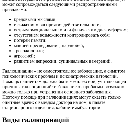
может сопровождаться следующими распространенными
признаками:
бредовыми мыслями;
искажением восприятия действительности;
острым эмоциональным или физическим дискомфортом;
отсутствием возможности контролировать себя;
потерей памяти;
манией преследования, паранойей;
тревожностью;
агрессией;
развитием депрессии, суицидальных намерений.
Галлюцинации – не самостоятельное заболевание, а симптом
психологических проблем и психиатрических патологий.
Помощь пациентам должна быть комплексной, учитывающей
причины галлюцинаций: избавление от проблемы возможно
можно только при устранении основного заболевания.
Поэтому помощь при галлюцинациях могут оказать только
опытные врачи: с выездом доктора на дом, в палате
стационарного отделения, кабинете амбулатории.
Виды галлюцинаций