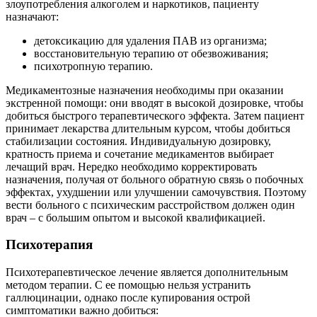
злоупотребления алкоголем и наркотиков, пациенту
назначают:
детоксикацию для удаления ПАВ из организма;
восстановительную терапию от обезвоживания;
психотропную терапию.
Медикаментозные назначения необходимы при оказании
экстренной помощи: они вводят в высокой дозировке, чтобы
добиться быстрого терапевтического эффекта. Затем пациент
принимает лекарства длительным курсом, чтобы добиться
стабилизации состояния. Индивидуальную дозировку,
кратность приема и сочетание медикаментов выбирает
лечащий врач. Нередко необходимо корректировать
назначения, получая от больного обратную связь о побочных
эффектах, ухудшении или улучшении самочувствия. Поэтому
вести больного с психическим расстройством должен один
врач – с большим опытом и высокой квалификацией.
Психотерапия
Психотерапевтическое лечение является дополнительным
методом терапии. С ее помощью нельзя устранить
галлюцинации, однако после купирования острой
симптоматики важно добиться: