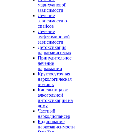
марихуановой
зависимости
Лечение
зависимости от
спайсов
Лечение
амфетаминовой
зависимости
Детоксикация
наркозависимых
Принудительное
лечение
наркомании
Круглосуточная
наркологическая
помощь
Капельница от
алкогольной
интоксикации на
дому
Частный
наркодиспансер
Кодирование
наркозависимости