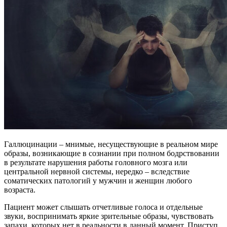
Галлюцинации – мнимые, несуществующие в реальном мире
образы, возникающие в сознании при полном бодрствовании
в результате нарушения работы головного мозга или
центральной нервной системы, нередко – вследствие
соматических патологий у мужчин и женщин любого
возраста.
Пациент может слышать отчетливые голоса и отдельные
звуки, воспринимать яркие зрительные образы, чувствовать
запахи, которых нет в реальности в данный момент. Приступ