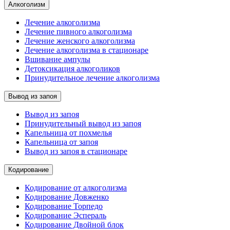
Алкоголизм
Лечение алкоголизма
Лечение пивного алкоголизма
Лечение женского алкоголизма
Лечение алкоголизма в стационаре
Вшивание ампулы
Детоксикация алкоголиков
Принудительное лечение алкоголизма
Вывод из запоя
Вывод из запоя
Принудительный вывод из запоя
Капельница от похмелья
Капельница от запоя
Вывод из запоя в стационаре
Кодирование
Кодирование от алкоголизма
Кодирование Довженко
Кодирование Торпедо
Кодирование Эспераль
Кодирование Двойной блок