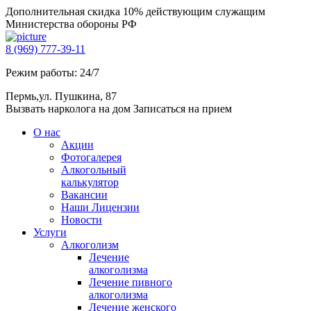
Дополнительная скидка 10% действующим служащим
Министерства обороны РФ
8 (969) 777-39-11
Режим работы: 24/7
Пермь,ул. Пушкина, 87
Вызвать нарколога на дом
Записаться на прием
О нас
Акции
Фотогалерея
Алкогольный
калькулятор
Вакансии
Наши Лицензии
Новости
Услуги
Алкоголизм
Лечение
алкоголизма
Лечение пивного
алкоголизма
Лечение женского