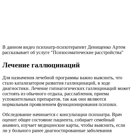
В данном видео психиатр-психотерапевт Денищенко Артем
рассказывает об услуге "Психосоматические расстройства"
Лечение галлюцинаций
Для назначения лечебной программы важно выяснить, что
стало катализатором развития галлюцинаций, в ходе
диагностики. Лечение гипнагогических галлюцинаций может
состоять из обычного отдыха, расслабления, приема
успокоительных препаратов, так как они являются
нормальным проявлением функционирования психики.
Обследование начинается с консультации психиатра. Врач
оценит общее состояние пациента, собирает семейный
анамнез, изучает медицинские карты, чтобы выяснить, если
ли у больного ранее диагностированные заболевания