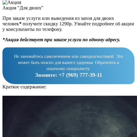
Акция "Для двоих"
При заказе услуги или выведения из запоя для двоих
человек
*
получите скидку 1290р. Узнайте подробнее об акции
у консультанты по телефону.
*Акция действует при заказе услуги по одному адресу.
Не занимайтесь самолечением или самодиагностикой. Это
может быть опасно для вашего здоровья. Обратитесь к
опытному специалисту.
Звоните:
+7 (969) 777-39-11
Краткое содержание: