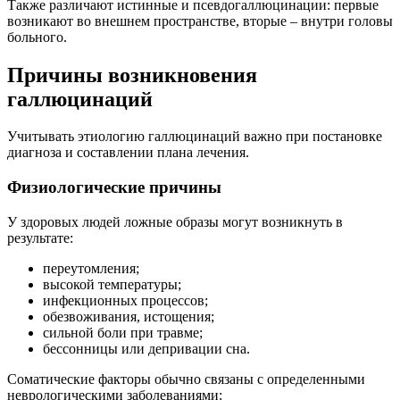
Также различают истинные и псевдогаллюцинации: первые
возникают во внешнем пространстве, вторые – внутри головы
больного.
Причины возникновения
галлюцинаций
Учитывать этиологию галлюцинаций важно при постановке
диагноза и составлении плана лечения.
Физиологические причины
У здоровых людей ложные образы могут возникнуть в
результате:
переутомления;
высокой температуры;
инфекционных процессов;
обезвоживания, истощения;
сильной боли при травме;
бессонницы или депривации сна.
Соматические факторы обычно связаны с определенными
неврологическими заболеваниями: