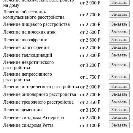
от 2 900 ₽
Заказать
на дому
Лечение обсессивно-
от 2 700 ₽
Заказать
компульсивного расстройства
Лечение пищевого расстройства
от 2 700 ₽
Заказать
Лечение панических атак
от 2 600 ₽
Заказать
Лечение шизофрении
от 2 600 ₽
Заказать
Лечение олигофрении
от 2 700 ₽
Заказать
Лечение галлюцинаций
от 2 800 ₽
Заказать
Лечение невротического
от 3 200 ₽
Заказать
расстройства
Лечение депрессивного
от 1 750 ₽
Заказать
расстройства
Лечение истерического расстройства
от 2 900 ₽
Заказать
Лечение биполярного расстройства
от 2 700 ₽
Заказать
Лечение тревожного расстройства
от 2 350 ₽
Заказать
Лечение деменции
от 3 150 ₽
Заказать
Лечение синдрома Аспергера
от 2 800 ₽
Заказать
Лечение синдрома Ретта
от 3 100 ₽
Заказать