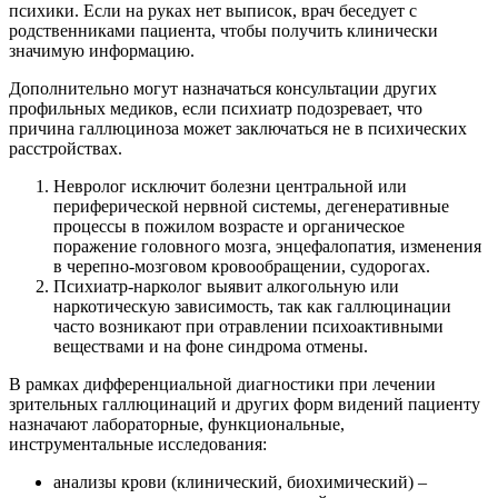
психики. Если на руках нет выписок, врач беседует с
родственниками пациента, чтобы получить клинически
значимую информацию.
Дополнительно могут назначаться консультации других
профильных медиков, если психиатр подозревает, что
причина галлюциноза может заключаться не в психических
расстройствах.
Невролог исключит болезни центральной или
периферической нервной системы, дегенеративные
процессы в пожилом возрасте и органическое
поражение головного мозга, энцефалопатия, изменения
в черепно-мозговом кровообращении, судорогах.
Психиатр-нарколог выявит алкогольную или
наркотическую зависимость, так как галлюцинации
часто возникают при отравлении психоактивными
веществами и на фоне синдрома отмены.
В рамках дифференциальной диагностики при лечении
зрительных галлюцинаций и других форм видений пациенту
назначают лабораторные, функциональные,
инструментальные исследования:
анализы крови (клинический, биохимический) –