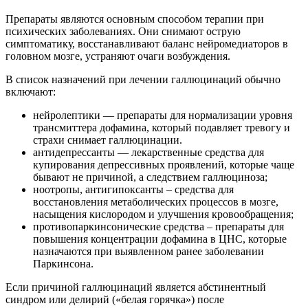
Препараты являются основным способом терапии при
психических заболеваниях. Они снимают острую
симптоматику, восстанавливают баланс нейромедиаторов в
головном мозге, устраняют очаги возбуждения.
В список назначений при лечении галлюцинаций обычно
включают:
нейролептики — препараты для нормализации уровня
трансмиттера дофамина, который подавляет тревогу и
страхи снимает галлюцинации.
антидепрессанты — лекарственные средства для
купирования депрессивных проявлений, которые чаще
бывают не причиной, а следствием галлюциноза;
ноотропы, антигипоксанты – средства для
восстановления метаболических процессов в мозге,
насыщения кислородом и улучшения кровообращения;
противопаркинсонические средства – препараты для
повышения концентрации дофамина в ЦНС, которые
назначаются при выявленном ранее заболевании
Паркинсона.
Если причиной галлюцинаций является абстинентный
синдром или делирий («белая горячка») после