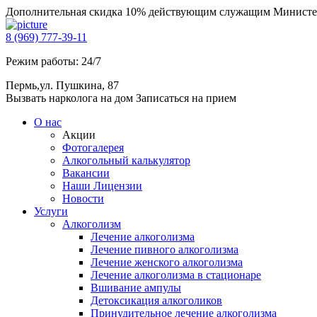
Дополнительная скидка 10% действующим служащим Министе
8 (969) 777-39-11
Режим работы: 24/7
Пермь,ул. Пушкина, 87
Вызвать нарколога на дом
Записаться на прием
О нас
Акции
Фотогалерея
Алкогольный калькулятор
Вакансии
Наши Лицензии
Новости
Услуги
Алкоголизм
Лечение алкоголизма
Лечение пивного алкоголизма
Лечение женского алкоголизма
Лечение алкоголизма в стационаре
Вшивание ампулы
Детоксикация алкоголиков
Принудительное лечение алкоголизма