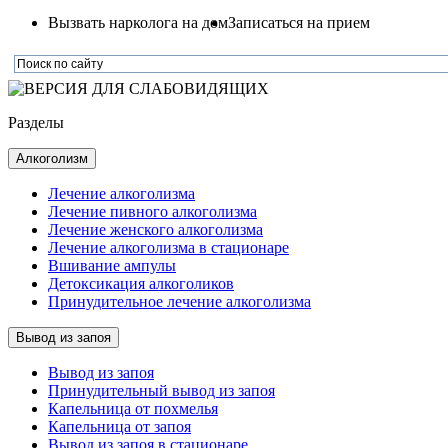
Вызвать нарколога на дом
Записаться на прием
Разделы
Алкоголизм
Лечение алкоголизма
Лечение пивного алкоголизма
Лечение женского алкоголизма
Лечение алкоголизма в стационаре
Вшивание ампулы
Детоксикация алкоголиков
Принудительное лечение алкоголизма
Вывод из запоя
Вывод из запоя
Принудительный вывод из запоя
Капельница от похмелья
Капельница от запоя
Вывод из запоя в стационаре