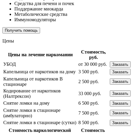
Средства для печени и почек
Поддержание миокарда
Метаболические средства
Иммуномодуляторы
Получить помощь
Цены
Стоимость,
Цены на лечение наркомании
руб.
УБОД
от 30 000 руб.
Заказать
Капельница от наркотиков на дому
3 500 руб.
Заказать
Капельница от наркотиков В
2 500 руб.
Заказать
стационаре
Кодирование от наркотиков
33 000 руб.
Заказать
(Налтрексон)
Снятие ломки на дому
6 500 руб.
Заказать
Снятие ломки в стационаре
7 500 руб.
Заказать
(амбулаторно)
Снятие ломки в стационаре (сутки)
8 500 руб.
Заказать
Стоимость наркологической
Стоимость