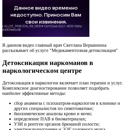
В данном видео главный врач Светлана Вершинина
рассказывает об услуге "Медикаментозная детоксикация"
Детоксикация наркоманов в
наркологическом центре
Детоксикация в наркологии включает план терапии и услуг.
Комплексное диагностирование позволяет подобрать
наиболее эффективные методы:
сбор анамнеза с психиатром-наркологом в клинике и
других специалистов по симптоматике;
биохимические анализы крови и мочи;
определение ПАВ в биоматериалах;
УЗИ и рентген органов брюшной полости;
электрокардиограмма и ЭЭГ головного мозга.