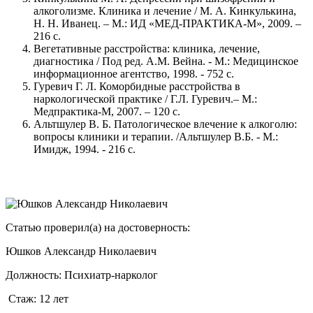
алкоголизме. Клиника и лечение / М. А. Кинкулькина,
Н. Н. Иванец. – М.: ИД «МЕД-ПРАКТИКА-М», 2009. –
216 с.
Вегетативные расстройства: клиника, лечение,
диагностика / Под ред. А.М. Вейна. - М.: Медицинское
информационное агентство, 1998. - 752 с.
Гуревич Г. Л. Коморбидные расстройства в
наркологической практике / Г.Л. Гуревич.– М.:
Медпрактика-М, 2007. – 120 с.
Альтшулер В. Б. Патологическое влечение к алкоголю:
вопросы клиники и терапии. /Альтшулер В.Б. - М.:
Имидж, 1994. - 216 с.
Статью проверил(а) на достоверность:
Юшков Александр Николаевич
Должность:
Психиатр-нарколог
Стаж:
12 лет