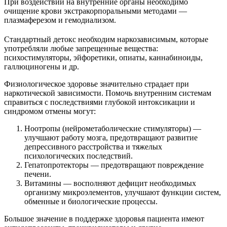
При воздействии на внутренние органы необходимо
очищение крови экстракорпоральными методами —
плазмаферезом и гемодиализом.
Стандартный детокс необходим наркозависимым, которые
употребляли любые запрещенные вещества:
психостимуляторы, эйфоретики, опиаты, каннабиноиды,
галлюциногены и др.
Физиологическое здоровье значительно страдает при
наркотической зависимости. Помочь внутренним системам
справиться с последствиями глубокой интоксикации и
синдромом отмены могут:
Ноотропы (нейрометаболические стимуляторы) —
улучшают работу мозга, предотвращают развитие
депрессивного расстройства и тяжелых
психологических последствий.
Гепатопротекторы — предотвращают повреждение
печени.
Витамины — восполняют дефицит необходимых
организму микроэлементов, улучшают функции систем,
обменные и биологические процессы.
Большое значение в поддержке здоровья пациента имеют