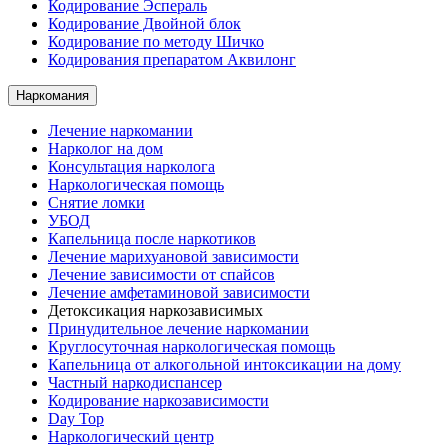
Кодирование Эспераль
Кодирование Двойной блок
Кодирование по методу Шичко
Кодирования препаратом Аквилонг
Наркомания
Лечение наркомании
Нарколог на дом
Консультация нарколога
Наркологическая помощь
Снятие ломки
УБОД
Капельница после наркотиков
Лечение марихуановой зависимости
Лечение зависимости от спайсов
Лечение амфетаминовой зависимости
Детоксикация наркозависимых
Принудительное лечение наркомании
Круглосуточная наркологическая помощь
Капельница от алкогольной интоксикации на дому
Частный наркодиспансер
Кодирование наркозависимости
Day Top
Наркологический центр