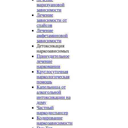
марихуановой
зависимости
Лечение
зависимости от
спайсов
Лечение
амфетаминовой
зависимости
Детоксикация
наркозависимых
Принудительное
лечение
наркомании
Круглосуточная
наркологическая
помощь
Капельница от
алкогольной
интоксикации на
дому
Частный
наркодиспансер
Кодирование
наркозависимости