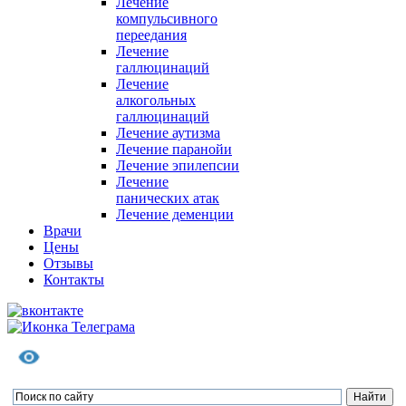
Лечение
компульсивного
переедания
Лечение
галлюцинаций
Лечение
алкогольных
галлюцинаций
Лечение аутизма
Лечение паранойи
Лечение эпилепсии
Лечение
панических атак
Лечение деменции
Врачи
Цены
Отзывы
Контакты