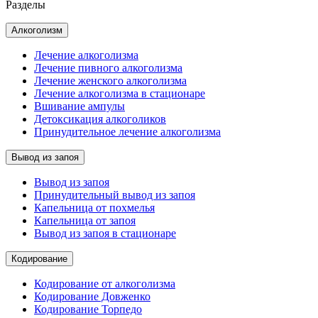
Разделы
Алкоголизм
Лечение алкоголизма
Лечение пивного алкоголизма
Лечение женского алкоголизма
Лечение алкоголизма в стационаре
Вшивание ампулы
Детоксикация алкоголиков
Принудительное лечение алкоголизма
Вывод из запоя
Вывод из запоя
Принудительный вывод из запоя
Капельница от похмелья
Капельница от запоя
Вывод из запоя в стационаре
Кодирование
Кодирование от алкоголизма
Кодирование Довженко
Кодирование Торпедо