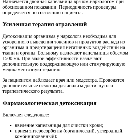
Назначается двойная капельница врачом-наркологом при
обоснованном показании. Периодичность процедуры
определяется по состоянию пациента.
Усиленная терапия отравлений
Детоксикация организма у нарколога необходима для
ускоренного выведения токсинов и продуктов распада из
организма и предотвращения негативных воздействий на
ткани и органы. Больному назначают капельницы объемом
1500 мл. При малой эффективности назначают
дополнительную поддерживающую или стимулирующую
медикаментозную терапию.
За пациентом наблюдает врач или медсестра. Проводятся
дополнительные осмотры для анализа достигнутого
терапевтического результата.
Фармакологическая детоксикация
Включает следующее:
введение капельницы для очистки крови;
прием энтеросорбента (органический, углеродный,
комбинированный);