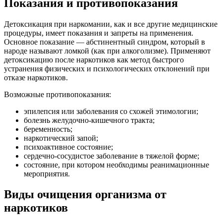
Показания и противопоказания
Детоксикация при наркомании, как и все другие медицинские
процедуры, имеет показания и запреты на применения.
Основное показание — абстинентный синдром, который в
народе называют ломкой (как при алкоголизме). Применяют
детоксикацию после наркотиков как метод быстрого
устранения физических и психологических отклонений при
отказе наркотиков.
Возможные противопоказания:
эпилепсия или заболевания со схожей этимологии;
болезнь желудочно-кишечного тракта;
беременность;
наркотический запой;
психоактивное состояние;
сердечно-сосудистое заболевание в тяжелой форме;
состояние, при котором необходимы реанимационные
мероприятия.
Виды очищения организма от
наркотиков