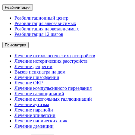
Реабилитация
Реабилитационный центр
Реабилитация алкозависимых
Реабилитация наркозависимых
Реабилитация 12 шагов
Психиатрия
Лечение психологических расстройств
Лечение истерических расстройств
Лечение депресии
Вызов психиатра на дом
Лечение шизофрении
Лечение ОКР
Лечение компульсивного переедания
Лечение галлюцинаций
Лечение алкогольных галлюцинаций
Лечение аутизма
Лечение паранойи
Лечение эпилепсии
Лечение панических атак
Лечение деменции