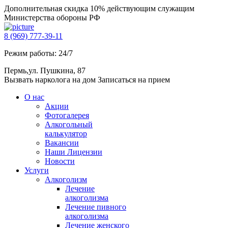
Дополнительная скидка 10% действующим служащим
Министерства обороны РФ
8 (969) 777-39-11
Режим работы: 24/7
Пермь,ул. Пушкина, 87
Вызвать нарколога на дом
Записаться на прием
О нас
Акции
Фотогалерея
Алкогольный
калькулятор
Вакансии
Наши Лицензии
Новости
Услуги
Алкоголизм
Лечение
алкоголизма
Лечение пивного
алкоголизма
Лечение женского