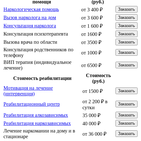
помощи
(руб.)
Наркологическая помощь
от 3 400 ₽
Заказать
Вызов нарколога на дом
от 3 600 ₽
Заказать
Консультация нарколога
от 1 600 ₽
Заказать
Консультация психотерапевта
от 1600 ₽
Заказать
Вызова врача по области
от 3500 ₽
Заказать
Консультация родственников по
от 1000 ₽
Заказать
телефону
ВИП терапия (индивидуальное
от 6500 ₽
Заказать
лечение)
Стоимость
Стоимость реабилитации
(руб.)
Мотивация на лечение
от 1500 ₽
Заказать
(интервенция)
от 2 200 ₽ в
Реабилитационный центр
Заказать
сутки
Реабилитация алкозависимых
35 000 ₽
Заказать
Реабилитация наркозависимых
40 000 ₽
Заказать
Лечение наркомании на дому и в
от 36 000 ₽
Заказать
стационаре