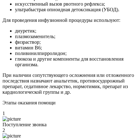
искусственный вызов рвотного рефлекса;
ультрабыстрая опиоидная детоксикация (УБОД).
Для проведения инфузионной процедуры используют:
диуретик;
плазмозаменитель;
физраствор;
витамин В6;
поливинилпирролидон;
глюкоза и другие компоненты для восстановления
организма.
При наличии сопутствующего осложнения или отложенного
последствия назначают анальгетик, противосудорожный
препарат, седативное лекарство, нормотимик, препарат из
кардиологической группы и др.
Этапы оказания помощи
1
Поступление звонка
2