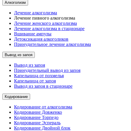
Алкоголизм
Лечение алкоголизма
Лечение пивного алкоголизма
Лечение женского алкоголизма
Лечение алкоголизма в стационаре
Вшивание ампулы
Детоксикация алкоголиков
Принудительное лечение алкоголизма
Вывод из запоя
Вывод из запоя
Принудительный вывод из запоя
Капельница от похмелья
Капельница от запоя
Вывод из запоя в стационаре
Кодирование
Кодирование от алкоголизма
Кодирование Довженко
Кодирование Торпедо
Кодирование Эспераль
Кодирование Двойной блок