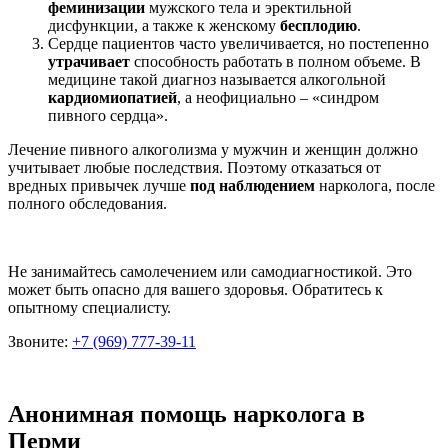
феминизации
мужского тела и эректильной
дисфункции, а также к женскому
бесплодию
.
Сердце пациентов часто увеличивается, но постепенно
утрачивает
способность работать в полном объеме. В
медицине такой диагноз называется алкогольной
кардиомиопатией
, а неофициально – «синдром
пивного сердца».
Лечение пивного алкоголизма у мужчин и женщин должно
учитывает любые последствия. Поэтому отказаться от
вредных привычек лучше
под наблюдением
нарколога, после
полного обследования.
Не занимайтесь самолечением или самодиагностикой. Это
может быть опасно для вашего здоровья. Обратитесь к
опытному специалисту.
Звоните:
+7 (969) 777-39-11
Анонимная помощь нарколога в
Перми