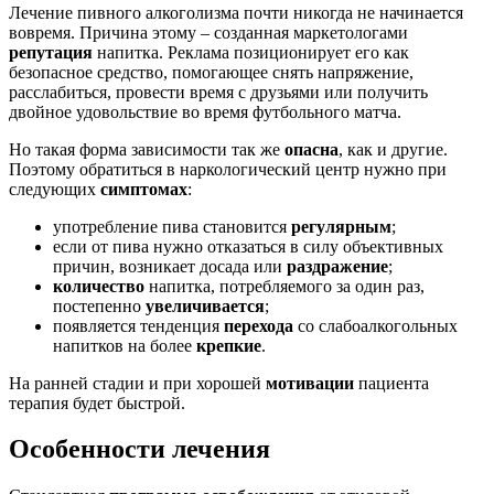
Лечение пивного алкоголизма почти никогда не начинается
вовремя. Причина этому – созданная маркетологами
репутация
напитка. Реклама позиционирует его как
безопасное средство, помогающее снять напряжение,
расслабиться, провести время с друзьями или получить
двойное удовольствие во время футбольного матча.
Но такая форма зависимости так же
опасна
, как и другие.
Поэтому обратиться в наркологический центр нужно при
следующих
симптомах
:
употребление пива становится
регулярным
;
если от пива нужно отказаться в силу объективных
причин, возникает досада или
раздражение
;
количество
напитка, потребляемого за один раз,
постепенно
увеличивается
;
появляется тенденция
перехода
со слабоалкогольных
напитков на более
крепкие
.
На ранней стадии и при хорошей
мотивации
пациента
терапия будет быстрой.
Особенности лечения