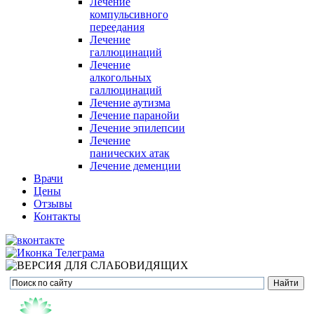
Лечение
компульсивного
переедания
Лечение
галлюцинаций
Лечение
алкогольных
галлюцинаций
Лечение аутизма
Лечение паранойи
Лечение эпилепсии
Лечение
панических атак
Лечение деменции
Врачи
Цены
Отзывы
Контакты