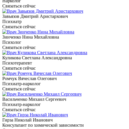
Нарколог
Связаться сейчас
Завьязов Дмитрий Аристархович
Психиатр
Связаться сейчас
Зинченко Нина Михайловна
Психолог
Связаться сейчас
Куликова Светлана Александровна
Психотерапевт
Связаться сейчас
Ромчук Вячеслав Олегович
Психиатр-нарколог
Связаться сейчас
Васильченко Михаил Сергеевич
Психиатр-нарколог
Связаться сейчас
Гирза Николай Иванович
Консультант по химической зависимости