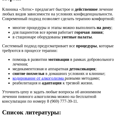
Клиника «Лотос» предлагает быстрое и
действенное
лечение
любых видов зависимости на условиях конфиденциальности.
Современный подход позволяет сделать терапию комфортной:
многие процедуры и этапы можно выполнить
на дому
;
для пациентов все время работает
горячая линия
;
в стационаре оборудованы
уютные палаты
.
Системный подход предусматривает все
процедуры
, которые
требуются в процессе терапии:
помощь в развитии
мотивации
в рамках добровольного
лечения;
медикаментозная и аппаратная
детоксикация
;
снятие похмелья
в домашних условиях и клинике;
кодирование от алкоголизма
разными методами;
реабилитация и
адаптация
к трезвой жизни.
Уточнить цену и задать любые вопросы об анонимном
лечении пивного алкоголизма можно на бесплатной
консультации по номеру 8 (969) 777-39-11.
Список литературы: