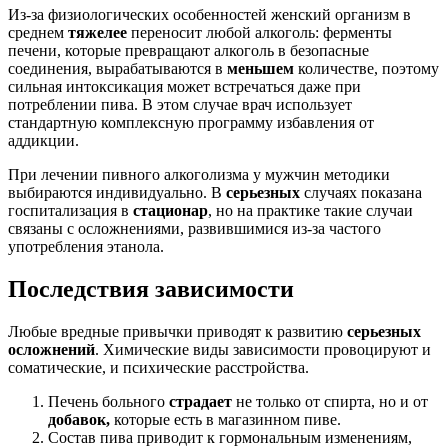
Из-за физиологических особенностей женский организм в
среднем
тяжелее
переносит любой алкоголь: ферменты
печени, которые превращают алкоголь в безопасные
соединения, вырабатываются в
меньшем
количестве, поэтому
сильная интоксикация может встречаться даже при
потреблении пива. В этом случае врач использует
стандартную комплексную программу избавления от
аддикции.
При лечении пивного алкоголизма у мужчин методики
выбираются индивидуально. В
серьезных
случаях показана
госпитализация в
стационар
, но на практике такие случаи
связаны с осложнениями, развившимися из-за частого
употребления этанола.
Последствия зависимости
Любые вредные привычки приводят к развитию
серьезных
осложнений
. Химические виды зависимости провоцируют и
соматические, и психические расстройства.
Печень больного
страдает
не только от спирта, но и от
добавок,
которые есть в магазинном пиве.
Состав пива приводит к гормональным изменениям,