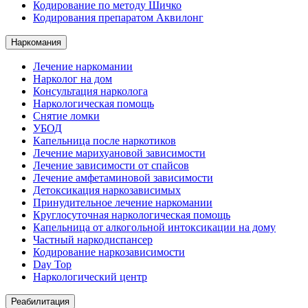
Кодирование по методу Шичко
Кодирования препаратом Аквилонг
Наркомания
Лечение наркомании
Нарколог на дом
Консультация нарколога
Наркологическая помощь
Снятие ломки
УБОД
Капельница после наркотиков
Лечение марихуановой зависимости
Лечение зависимости от спайсов
Лечение амфетаминовой зависимости
Детоксикация наркозависимых
Принудительное лечение наркомании
Круглосуточная наркологическая помощь
Капельница от алкогольной интоксикации на дому
Частный наркодиспансер
Кодирование наркозависимости
Day Top
Наркологический центр
Реабилитация