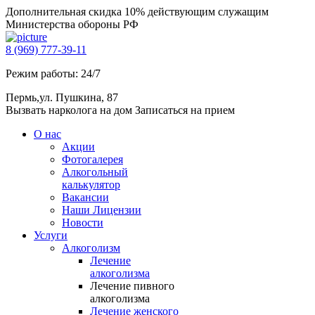
Дополнительная скидка 10% действующим служащим
Министерства обороны РФ
8 (969) 777-39-11
Режим работы: 24/7
Пермь,ул. Пушкина, 87
Вызвать нарколога на дом
Записаться на прием
О нас
Акции
Фотогалерея
Алкогольный
калькулятор
Вакансии
Наши Лицензии
Новости
Услуги
Алкоголизм
Лечение
алкоголизма
Лечение пивного
алкоголизма
Лечение женского