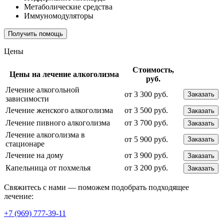
Метаболические средства
Иммуномодуляторы
Получить помощь
Цены
Стоимость,
Цены на лечение алкоголизма
руб.
Лечение алкогольной
от 3 300 руб.
Заказать
зависимости
Лечение женского алкоголизма
от 3 500 руб.
Заказать
Лечение пивного алкоголизма
от 3 700 руб.
Заказать
Лечение алкоголизма в
от 5 900 руб.
Заказать
стационаре
Лечение на дому
от 3 900 руб.
Заказать
Капельница от похмелья
от 3 200 руб.
Заказать
Свяжитесь с нами — поможем подобрать подходящее
лечение:
+7 (969) 777-39-11