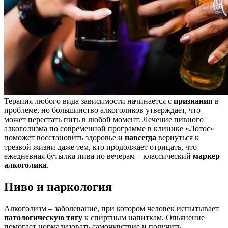
Терапия любого вида зависимости начинается с
признания
в
проблеме, но большинство алкоголиков утверждает, что
может перестать пить в любой момент. Лечение пивного
алкоголизма по современной программе в клинике «Лотос»
поможет восстановить здоровье и
навсегда
вернуться к
трезвой жизни даже тем, кто продолжает отрицать, что
ежедневная бутылка пива по вечерам – классический
маркер
алкоголика
.
Пиво и наркология
Алкоголизм – заболевание, при котором человек испытывает
патологическую тягу
к спиртным напиткам. Опьянение
помогает нормализовать самочувствие и получить