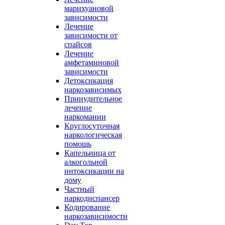
марихуановой
зависимости
Лечение
зависимости от
спайсов
Лечение
амфетаминовой
зависимости
Детоксикация
наркозависимых
Принудительное
лечение
наркомании
Круглосуточная
наркологическая
помощь
Капельница от
алкогольной
интоксикации на
дому
Частный
наркодиспансер
Кодирование
наркозависимости