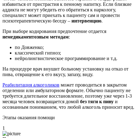
избавиться от пристрастия к пенному напитку. Если близкие
аддикта не могут убедить его обратиться к наркологу,
специалист может приехать к пациенту сам и провести
психотерапевтическую беседу –
интервенцию
.
При выборе кодирования предпочтение отдается
немедикаментозным методам
:
по Довженко;
классический гипноз;
нейролингвистическое программирование и т.д.
На процедуре врач внушит больному установку на отказ от
пива, отвращение к его вкусу, запаху, виду.
Реабилитация алкоголиков
может проводиться в закрытом
отделении или амбулаторном формате. Обычно пациенту не
требуется длительное восстановление, поэтому уже через 1-3
месяца человек возвращается домой
без тяги к пиву
и
осознанным пониманием, что любой алкоголь приносит вред.
Этапы оказания помощи
1